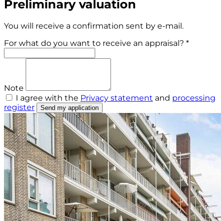
Preliminary valuation
You will receive a confirmation sent by e-mail.
For what do you want to receive an appraisal? *
Note
I agree with the
Privacy statement
and
processing
register
Send my application