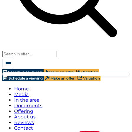
Schedule a viewing
Make an offer!
Valuation
Schedule a viewing
Make an offer!
Valuation
Home
Media
In the area
Documents
Offering
About us
Reviews
Contact