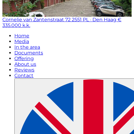
Cornelie van Zantenstraat 72
2551 PL · Den Haag
€
335.000 k.k.
Home
Media
In the area
Documents
Offering
About us
Reviews
Contact