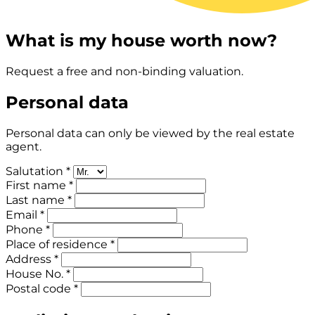
What is my house worth now?
Request a free and non-binding valuation.
Personal data
Personal data can only be viewed by the real estate
agent.
Salutation *
First name *
Last name *
Email *
Phone *
Place of residence *
Address *
House No. *
Postal code *