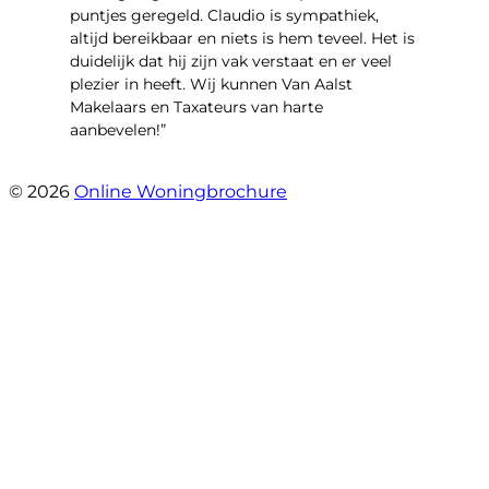
puntjes geregeld. Claudio is sympathiek,
altijd bereikbaar en niets is hem teveel. Het is
duidelijk dat hij zijn vak verstaat en er veel
plezier in heeft. Wij kunnen Van Aalst
Makelaars en Taxateurs van harte
aanbevelen!”
- Kristel Sjouw
© 2026
Online Woningbrochure