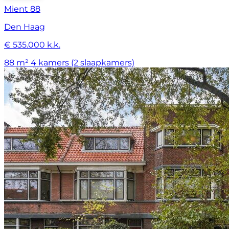
Mient 88
Den Haag
€ 535.000 k.k.
88 m²
4 kamers (2 slaapkamers)