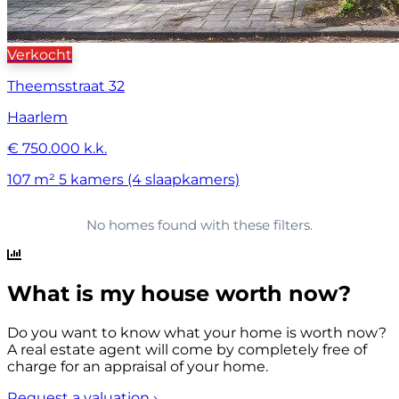
Verkocht
Theemsstraat 32
Haarlem
€ 750.000 k.k.
107 m²
5 kamers (4 slaapkamers)
No homes found with these filters.
What is my house worth now?
Do you want to know what your home is worth now?
A real estate agent will come by completely free of
charge for an appraisal of your home.
Request a valuation
›