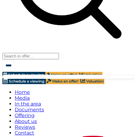
Schedule a viewing
Make an offer!
Valuation
Schedule a viewing
Make an offer!
Valuation
Home
Media
In the area
Documents
Offering
About us
Reviews
Contact