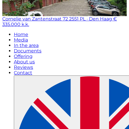
Cornelie van Zantenstraat 72
2551 PL · Den Haag
€
335.000 k.k.
Home
Media
In the area
Documents
Offering
About us
Reviews
Contact