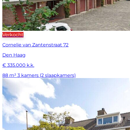
Verkocht
Cornelie van Zantenstraat 72
Den Haag
€ 335.000 k.k.
88 m²
3 kamers (2 slaapkamers)