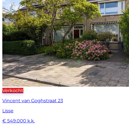
Verkocht
Vincent van Goghstraat 23
Lisse
€ 549.000 k.k.