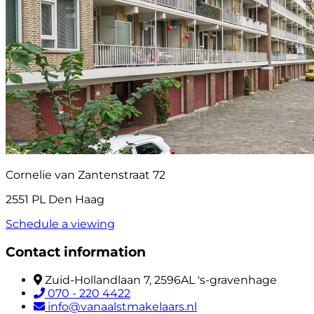
Cornelie van Zantenstraat 72
2551 PL Den Haag
Schedule a viewing
Contact information
Zuid-Hollandlaan 7, 2596AL 's-gravenhage
070 - 220 4422
info@vanaalstmakelaars.nl