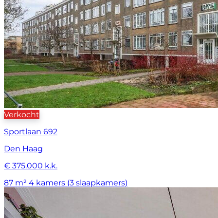
Verkocht
Sportlaan 692
Den Haag
€ 375.000 k.k.
87 m²
4 kamers (3 slaapkamers)