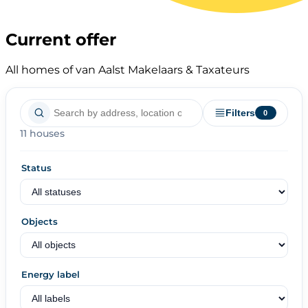
Current offer
All homes of van Aalst Makelaars & Taxateurs
Filters
0
11 houses
Status
Objects
Energy label