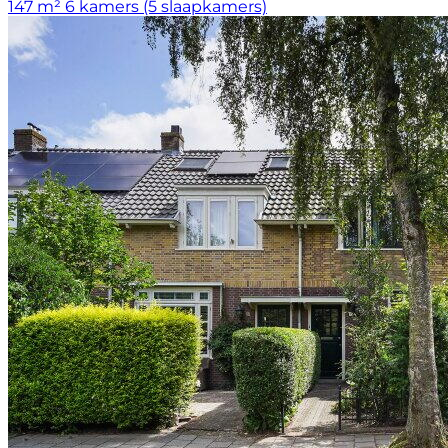
147 m²
6 kamers (5 slaapkamers)