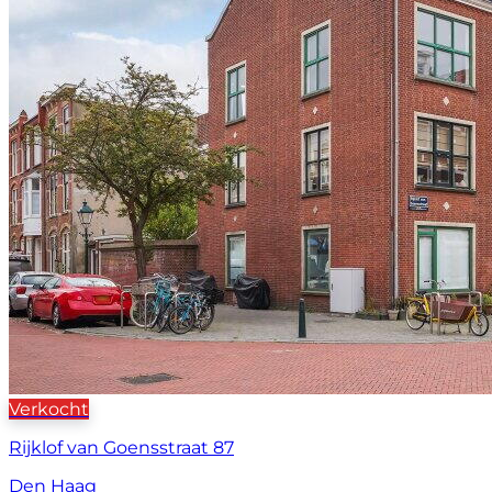
Verkocht
Rijklof van Goensstraat 87
Den Haag